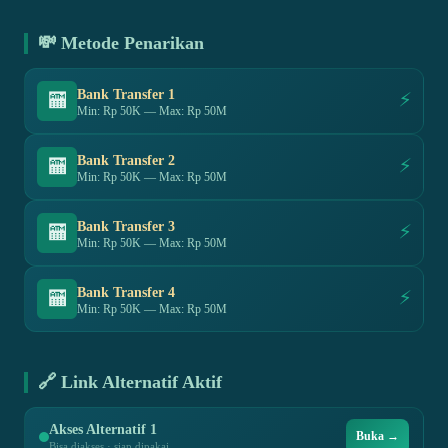
💸 Metode Penarikan
Bank Transfer 1
⚡
🏧
Min: Rp 50K — Max: Rp 50M
Bank Transfer 2
⚡
🏧
Min: Rp 50K — Max: Rp 50M
Bank Transfer 3
⚡
🏧
Min: Rp 50K — Max: Rp 50M
Bank Transfer 4
⚡
🏧
Min: Rp 50K — Max: Rp 50M
🔗 Link Alternatif Aktif
Akses Alternatif 1
Buka →
Bisa diakses · siap dipakai