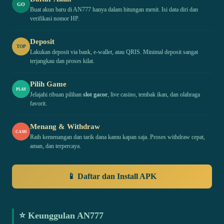
GO
Buat akun baru di AN777 hanya dalam hitungan menit. Isi data diri dan
verifikasi nomor HP.
Deposit
TOP
Lakukan deposit via bank, e-wallet, atau QRIS. Minimal deposit sangat
terjangkau dan proses kilat.
Pilih Game
PLAY
Jelajahi ribuan pilihan
slot gacor
, live casino, tembak ikan, dan olahraga
favorit.
Menang & Withdraw
CASH
Raih kemenangan dan tarik dana kamu kapan saja. Proses withdraw cepat,
aman, dan terpercaya.
📱 Daftar dan Install APK
⭐ Keunggulan AN777