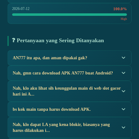
100.0%
2026-07-12
High
❓ Pertanyaan yang Sering Ditanyakan
AN777 itu apa, dan aman dipakai gak?
Nah, gmn cara download APK AN777 buat Android?
Nah, klo aku lihat sih keunggulan main di web slot gacor
hari ini A...
bs kok main tanpa harus download APK.
Nah, klo dapat LA yang kena blokir, biasanya yang
harus dilakukan i...