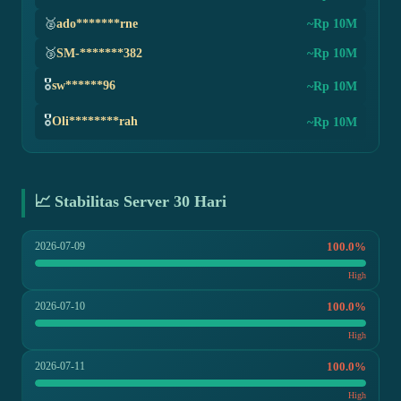
🥈
~Rp 10M
ado*******rne
🥉
~Rp 10M
SM-*******382
🎖️
~Rp 10M
sw******96
🎖️
~Rp 10M
Oli********rah
📈 Stabilitas Server 30 Hari
100.0%
2026-07-09
High
100.0%
2026-07-10
High
100.0%
2026-07-11
High