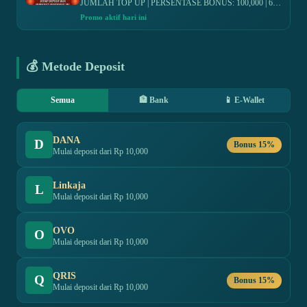
JUMLAH TOP UP | PERSENTASE BONUS: 100,000 | 6%,
1,000,000 | 8%, 5,000,000 | 10%, 10,000,000 | 15%. SETIAP
Promo aktif hari ini
DEPOSIT BISA MENIKMATI PENAWARAN INI,
TUNGGO APA LAGI, JANGAN RAGU UNTUK
BERGABUNG BERSAMA KAMI
💰 Metode Deposit
Semua
🏦 Bank
📱 E-Wallet
DANA
D
Bonus 15%
Mulai deposit dari Rp 10,000
Linkaja
L
Mulai deposit dari Rp 10,000
OVO
O
Mulai deposit dari Rp 10,000
QRIS
Q
Bonus 15%
Mulai deposit dari Rp 10,000