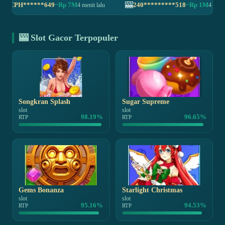
🎰
***649
~Rp 7M
240*********518
~Rp 1M
4 menit lalu
4 menit lalu
🎰
Slot Gacor
Terpopuler
Songkran Splash
Sugar Supreme
slot
slot
98.19%
96.65%
RTP
RTP
Gems Bonanza
Starlight Christmas
slot
slot
95.16%
94.53%
RTP
RTP