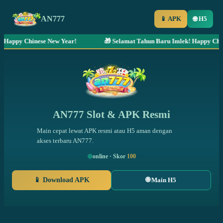
AN777
📱 APK
🌐 H5
 Happy Chinese New Year!
🎁 Selamat Tahun Baru Imlek! Happy Chin
AN777 Slot & APK Resmi
Main cepat lewat APK resmi atau H5 aman dengan
akses terbaru AN777.
online · Skor
100
📱 Download APK
🌐 Main H5